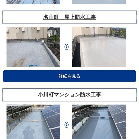
名山町 屋上防水工事
詳細を見る
小川町マンション防水工事