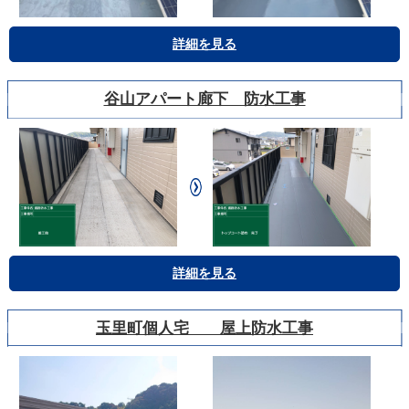
詳細を見る
谷山アパート廊下 防水工事
詳細を見る
玉里町個人宅 屋上防水工事