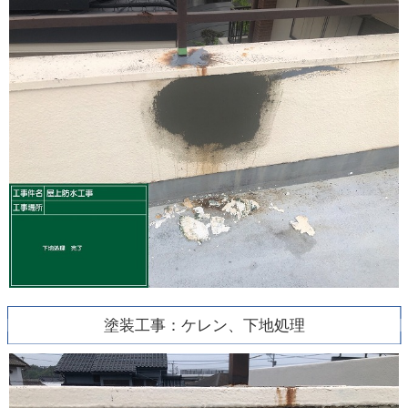
塗装工事：ケレン、下地処理