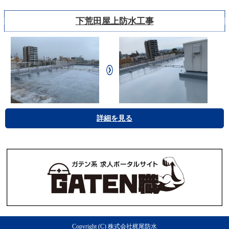
下荒田屋上防水工事
詳細を見る
Copyright (C) 株式会社梶尾防水