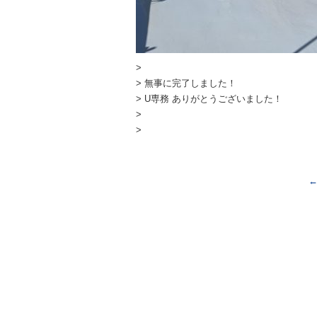
>
> 無事に完了しました！
> U専務 ありがとうございました！
>
>