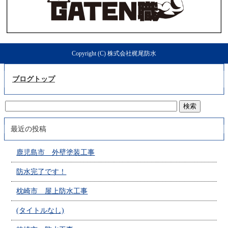
Copyright (C) 株式会社梶尾防水
ブログトップ
最近の投稿
鹿児島市 外壁塗装工事
防水完了です！
枕崎市 屋上防水工事
(タイトルなし)