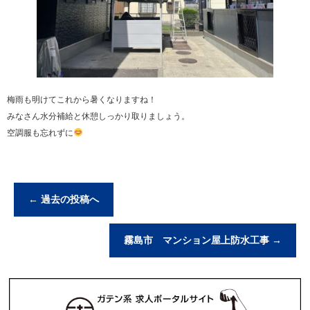
梅雨も明けてこれから暑くなりますね！
みなさん水分補給と休憩しっかり取りましょう。
空調服も忘れずに
←
過去の投稿へ
霧島市 マンション屋上防水工事
→