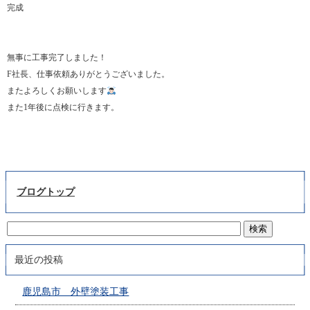
完成
無事に工事完了しました！
F社長、仕事依頼ありがとうございました。
またよろしくお願いします
また1年後に点検に行きます。
ブログトップ
最近の投稿
鹿児島市 外壁塗装工事